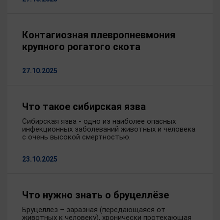
Контагиозная плевропневмония
крупного рогатого скота
27.10.2025
Что такое сибирская язва
Сибирская язва - одно из наиболее опасных
инфекционных заболеваний животных и человека
с очень высокой смертностью.
23.10.2025
Что нужно знать о бруцеллёзе
Бруцеллёз – заразная (передающаяся от
животных к человеку), хронически протекающая