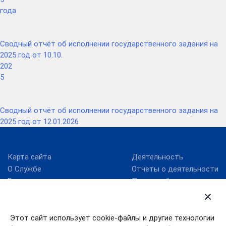
года
Сводный отчёт об исполнении государственного задания на
2025 год от 10.10.
202
5
Сводный отчёт об исполнении государственного задания на
2025 год от 12.01.2026
Карта сайта
Деятельность
О Службе
Отчеты о деятельности
Руководство
Планы работ
Структура
Результаты проверок
Противодействие
ВетИС
Этот сайт использует cookie-файлы и другие технологии
коррупции